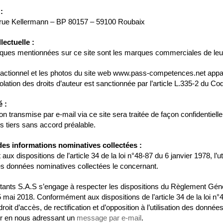
:
rue Kellermann – BP 80157 – 59100 Roubaix
lectuelle :
ques mentionnées sur ce site sont les marques commerciales de leurs
actionnel et les photos du site web www.pass-competences.net app
olation des droits d’auteur est sanctionnée par l’article L.335-2 du Code
é :
on transmise par e-mail via ce site sera traitée de façon confidentiel
s tiers sans accord préalable.
 des informations nominatives collectées :
x dispositions de l’article 34 de la loi n°48-87 du 6 janvier 1978, l’ut
es données nominatives collectées le concernant.
nts S.A.S s’engage à respecter les dispositions du Règlement Génér
mai 2018. Conformément aux dispositions de l’article 34 de la loi n°
roit d’accès, de rectification et d’opposition à l’utilisation des donn
r en nous adressant un
message par e-mail
.