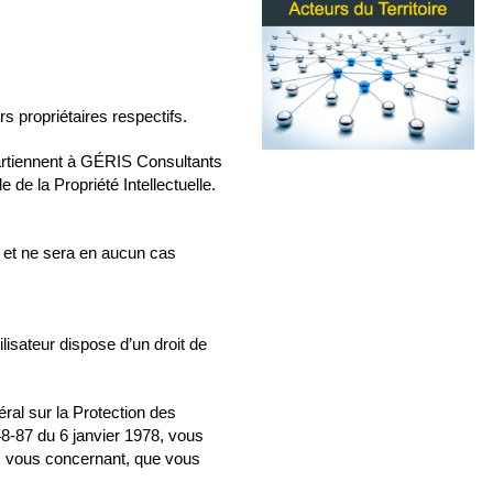
 propriétaires respectifs.
artiennent à GÉRIS Consultants
 de la Propriété Intellectuelle.
le et ne sera en aucun cas
ilisateur dispose d’un droit de
al sur la Protection des
48-87 du 6 janvier 1978, vous
ées vous concernant, que vous