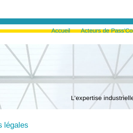
Accueil
Acteurs de Pass’C
L’expertise industrie
 légales