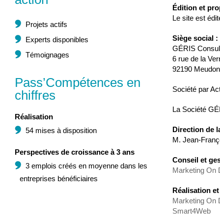
Édition et pro
Le site est édi
Projets actifs
Siège social :
Experts disponibles
GÉRIS Consult
Témoignages
6 rue de la Ver
92190 Meudon 
Pass’Compétences en
Société par Ac
chiffres
La Société GÉR
Réalisation
Direction de l
54 mises à disposition
M. Jean-Franç
Perspectives de croissance à 3 ans
Conseil et ges
3 emplois créés en moyenne dans les
Marketing On
entreprises bénéficiaires
Réalisation e
Marketing On
Smart4Web