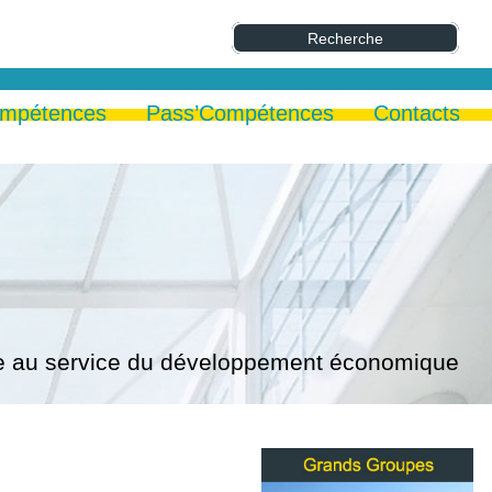
ompétences
Pass’Compétences
Contacts
lle au service du développement économique