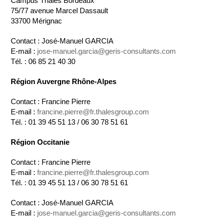
Campus Thales Bordeaux
75/77 avenue Marcel Dassault
33700 Mérignac
Contact : José-Manuel GARCIA
E-mail :
jose-manuel.garcia@geris-consultants.com
Tél. : 06 85 21 40 30
Région Auvergne Rhône-Alpes
Contact : Francine Pierre
E-mail :
francine.pierre@fr.thalesgroup.com
Tél. : 01 39 45 51 13 / 06 30 78 51 61
Région Occitanie
Contact : Francine Pierre
E-mail :
francine.pierre@fr.thalesgroup.com
Tél. : 01 39 45 51 13 / 06 30 78 51 61
Contact : José-Manuel GARCIA
E-mail :
jose-manuel.garcia@geris-consultants.com